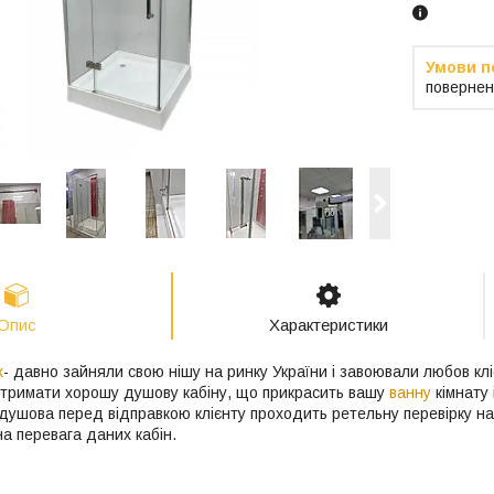
повернен
Опис
Характеристики
x
- давно зайняли свою нішу на ринку України і завоювали любов клі
тримати хорошу душову кабіну, що прикрасить вашу
ванну
кімнату 
 душова перед відправкою клієнту проходить ретельну перевірку на 
а перевага даних кабін.