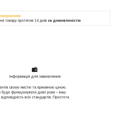
ня товару протягом 14 днів
за домовленістю
Інформація для замовлення
єнтів своєю якістю та приємною ціною.
і буде функціонувати довгі роки – ваш
відповідність всіх стандартів. Простота