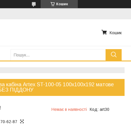
Кошик
Кошик
а кабіна Artex ST-100-05 100х100х192 матове
 БЕЗ ПІДДОНУ
₴
Немає в наявності
Код:
art30
370-62-87