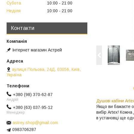
Субота
10:00
21:00
Неділя
10:00
21:00
Контакти
Інтернет магазин Астрей
вулиця Польова, 24Д, 03056, Київ,
Україна
+380 (98) 370-62-87
Андрій
Душові кабіни Arte
Якщо ви бажаєте о
+380 (63) 037-95-12
вибір Artex! Кожна
Менеджер
в установці ще одн
astrey.shop@gmail.com
0983706287