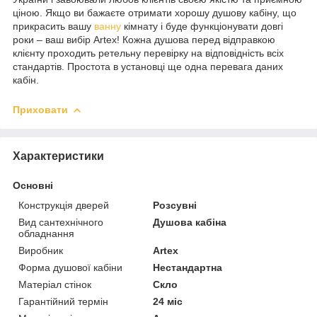
ціною. Якщо ви бажаєте отримати хорошу душову кабіну, що
прикрасить вашу
ванну
кімнату і буде функціонувати довгі
роки – ваш вибір Artex! Кожна душова перед відправкою
клієнту проходить ретельну перевірку на відповідність всіх
стандартів. Простота в установці ще одна перевага даних
кабін.
Приховати
Характеристики
Основні
Конструкція дверей
Розсувні
Вид сантехнічного
Душова кабіна
обладнання
Виробник
Artex
Форма душової кабіни
Нестандартна
Матеріал стінок
Скло
Гарантійний термін
24 міс