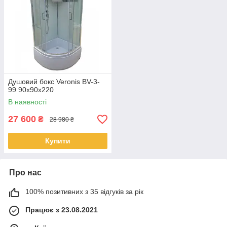
Душовий бокс Veronis BV-3-
99 90x90x220
В наявності
27 600
₴
28 980 ₴
Купити
Про нас
100% позитивних з 35 відгуків за рік
Працює з 23.08.2021