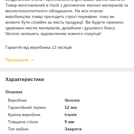
Товар виготовлений в Італії з допомогою якісних матеріалів та
високотехнологічного обладнання. На всіх етапах
виробництва товар проходить строгі перевірки, тому ви
можете бути спокійні за якість продукції. Ви будете приємно
здивовані якістю матеріалів, дизайном і душового боксу.
Veronis залишить задоволеним кожного покупця!
Гарантія від виробника 12 місяців
Приховати
Характеристики
Основні
Виробник
Veronis
Гарантійний термін
12 міс
Країна виробник
Італія
Товщина стінок
5 мм
Тип кабіни
Закрита