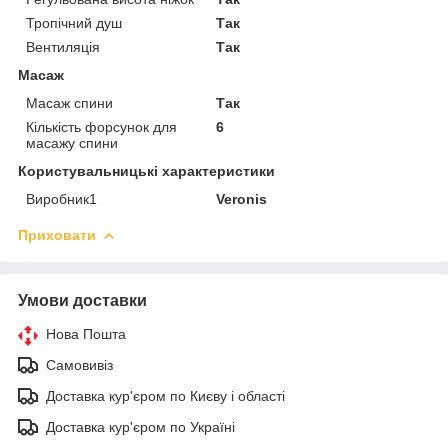
Тропічний душ
Так
Вентиляція
Так
Масаж
Масаж спини
Так
Кількість форсунок для
6
масажу спини
Користувальницькі характеристики
Виробник1
Veronis
Приховати
Умови доставки
Нова Пошта
Самовивіз
Доставка кур'єром по Києву і області
Доставка кур'єром по Україні