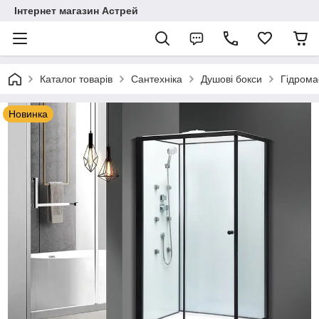
Інтернет магазин Астрей
Каталог товарів
Сантехніка
Душові бокси
Гідрома
Новинка