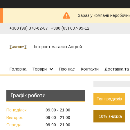
Зараз у компанії неробочи
+380 (98) 370-62-87
+380 (63) 037-95-12
Інтернет магазин Астрей
Головна
Товари
Про нас
Контакти
Доставка та
Графік роботи
Топ продажів
Понеділок
09:00
21:00
–10%
Вівторок
09:00
21:00
Середа
09:00
21:00