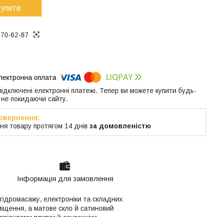
упити
370-62-87
 підключені електронні платежі. Тепер ви можете купити будь-
 не покидаючи сайту.
ня товару протягом 14 днів
за домовленістю
Інформація для замовлення
з гідромасажу, електроніки та складних
іщення, а матове скло й сатиновий