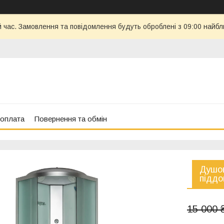
й час. Замовлення та повідомлення будуть оброблені з 09:00 найбл
 оплата
Повернення та обмін
Душов
піддо
15 000 