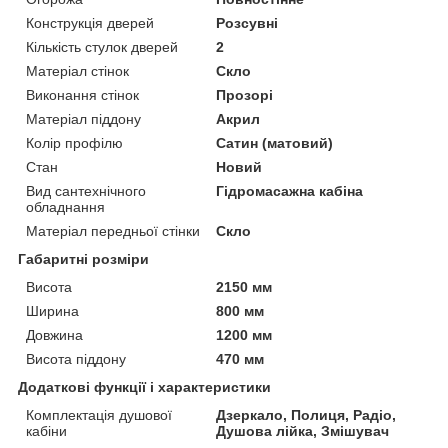
Конструкція дверей
Розсувні
Кількість стулок дверей
2
Матеріал стінок
Скло
Виконання стінок
Прозорі
Матеріал піддону
Акрил
Колір профілю
Сатин (матовий)
Стан
Новий
Вид сантехнічного
Гідромасажна кабіна
обладнання
Матеріал передньої стінки
Скло
Габаритні розміри
Висота
2150 мм
Ширина
800 мм
Довжина
1200 мм
Висота піддону
470 мм
Додаткові функції і характеристики
Комплектація душової
Дзеркало, Полиця, Радіо,
кабіни
Душова лійка, Змішувач