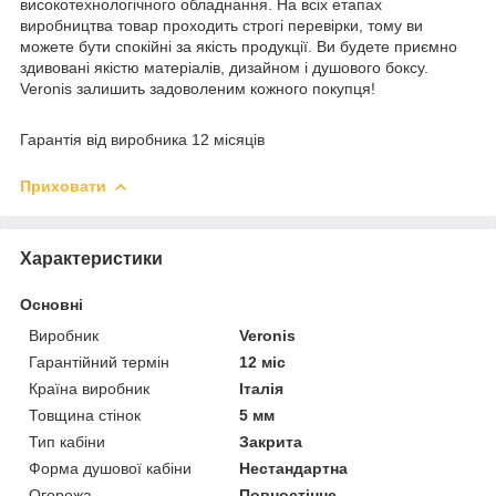
високотехнологічного обладнання. На всіх етапах
виробництва товар проходить строгі перевірки, тому ви
можете бути спокійні за якість продукції. Ви будете приємно
здивовані якістю матеріалів, дизайном і душового боксу.
Veronis залишить задоволеним кожного покупця!
Гарантія від виробника 12 місяців
Приховати
Характеристики
Основні
Виробник
Veronis
Гарантійний термін
12 міс
Країна виробник
Італія
Товщина стінок
5 мм
Тип кабіни
Закрита
Форма душової кабіни
Нестандартна
Огорожа
Повностінне