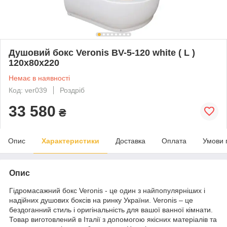
Душовий бокс Veronis BV-5-120 white ( L )
120х80х220
Немає в наявності
Код: ver039
Роздріб
33 580
₴
Опис
Характеристики
Доставка
Оплата
Умови 
Опис
Гідромасажний бокс Veronis - це один з найпопулярніших і
надійних душових боксів на ринку України. Veronis – це
бездоганний стиль і оригінальність для вашої ванної кімнати.
Товар виготовлений в Італії з допомогою якісних матеріалів та