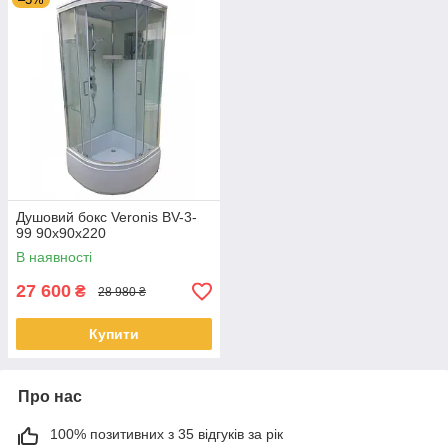
Душовий бокс Veronis BV-3-
99 90x90x220
В наявності
27 600
₴
28 980 ₴
Купити
Про нас
100% позитивних з 35 відгуків за рік