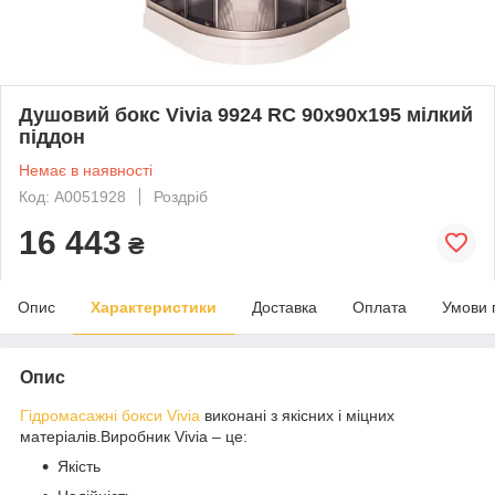
Душовий бокс Vivia 9924 RC 90x90x195 мілкий
піддон
Немає в наявності
Код: A0051928
Роздріб
16 443
₴
Опис
Характеристики
Доставка
Оплата
Умови 
Опис
Гідромасажні бокси Vivia
виконані з якісних і міцних
матеріалів.Виробник Vivia – це:
Якість