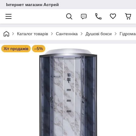
Інтернет магазин Астрей
Каталог товарів
Сантехніка
Душові бокси
Гідрома
Хіт продажів
–5%