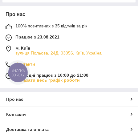
Про нас
100% позитивних з 35 відгуків за рік
Працює з 23.08.2021
м. Київ
вулиця Польова, 24Д, 03056, Київ, Україна
Контакти
КНОПКА
ЗВ'ЯЗКУ
Сьогодні працює з 10:00 до 21:00
Показати весь графік роботи
Про нас
Контакти
Доставка та оплата