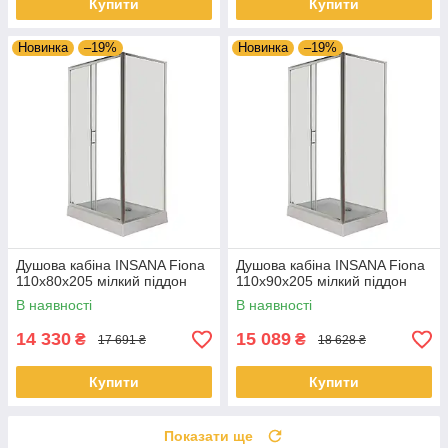
Купити
Купити
Новинка
–19%
Новинка
–19%
Душова кабіна INSANA Fiona
Душова кабіна INSANA Fiona
110x80x205 мілкий піддон
110x90x205 мілкий піддон
В наявності
В наявності
14 330
15 089
₴
₴
17 691 ₴
18 628 ₴
Купити
Купити
Показати ще