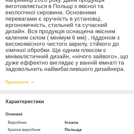
виготовляється в Польщі з якісної та
екологічної сировини. Основними
перевагами є зручність в установці,
ергономічність, стильний та сучасний
дизайн. Вся продукція оснащена якісним
каленим склом ( мінімум 6 мм) , піддоном з
високоякісного чистого акрилу, стійкого до
хімічної обробки. Ще одним плюсом є
мінімалістичний дизайн, «нічого зайвого», що
дуже еффектно виглядає у ванній кімнаті та
задовольнить найвибагливішого дизайнера.
Приховати
Характеристики
Основні
Виробник
Insana
Країна виробник
Польща