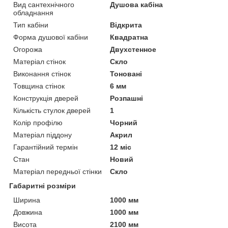
Вид сантехнічного
Душова кабіна
обладнання
Тип кабіни
Відкрита
Форма душової кабіни
Квадратна
Огорожа
Двухстенное
Матеріал стінок
Скло
Виконання стінок
Тоновані
Товщина стінок
6 мм
Конструкція дверей
Розпашні
Кількість стулок дверей
1
Колір профілю
Чорний
Матеріал піддону
Акрил
Гарантійний термін
12 міс
Стан
Новий
Матеріал передньої стінки
Скло
Габаритні розміри
Ширина
1000 мм
Довжина
1000 мм
Висота
2100 мм