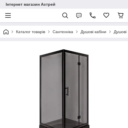
Інтернет магазин Астрей
Каталог товарів
Сантехніка
Душові кабіни
Душові