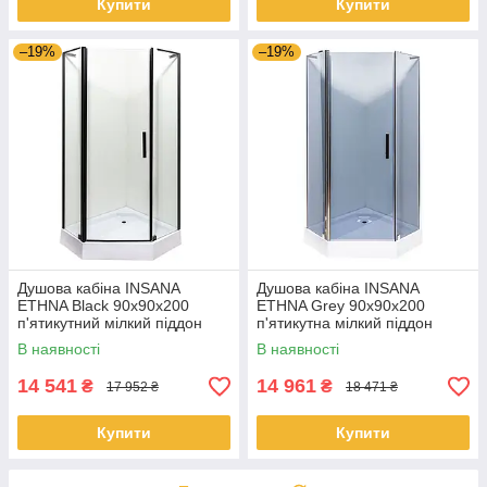
Купити
Купити
–19%
–19%
Душова кабіна INSANA
Душова кабіна INSANA
ETHNA Black 90х90х200
ETHNA Grey 90х90х200
п'ятикутний мілкий піддон
п'ятикутна мілкий піддон
В наявності
В наявності
14 541
14 961
₴
₴
17 952 ₴
18 471 ₴
Купити
Купити