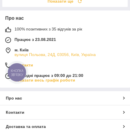
Показати ще
Про нас
100% позитивних з 35 відгуків за рік
Працює з 23.08.2021
м. Київ
вулиця Польова, 24Д, 03056, Київ, Україна
Контакти
КНОПКА
ЗВ'ЯЗКУ
Сьогодні працює з 09:00 до 21:00
Показати весь графік роботи
Про нас
Контакти
Доставка та оплата