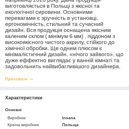
виготовляється в Польщі з якісної та
екологічної сировини. Основними
перевагами є зручність в установці,
ергономічність, стильний та сучасний
дизайн. Вся продукція оснащена якісним
каленим склом ( мінімум 6 мм) , піддоном з
високоякісного чистого акрилу, стійкого до
хімічної обробки. Ще одним плюсом є
мінімалістичний дизайн, «нічого зайвого», що
дуже еффектно виглядає у ванній кімнаті та
задовольнить найвибагливішого дизайнера.
Приховати
Характеристики
Основні
Виробник
Insana
Країна виробник
Польща