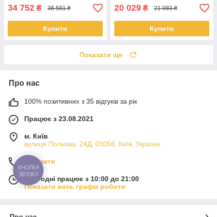
34 752
20 029
₴
₴
36 581 ₴
21 083 ₴
Купити
Купити
Показати ще
Про нас
100% позитивних з 35 відгуків за рік
Працює з 23.08.2021
м. Київ
вулиця Польова, 24Д, 03056, Київ, Україна
Контакти
КНОПКА
ЗВ'ЯЗКУ
Сьогодні працює з 10:00 до 21:00
Показати весь графік роботи
Про нас