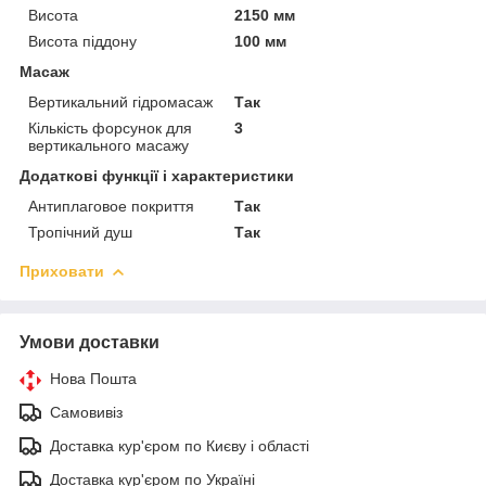
Висота
2150 мм
Висота піддону
100 мм
Масаж
Вертикальний гідромасаж
Так
Кількість форсунок для
3
вертикального масажу
Додаткові функції і характеристики
Антиплаговое покриття
Так
Тропічний душ
Так
Приховати
Умови доставки
Нова Пошта
Самовивіз
Доставка кур'єром по Києву і області
Доставка кур'єром по Україні