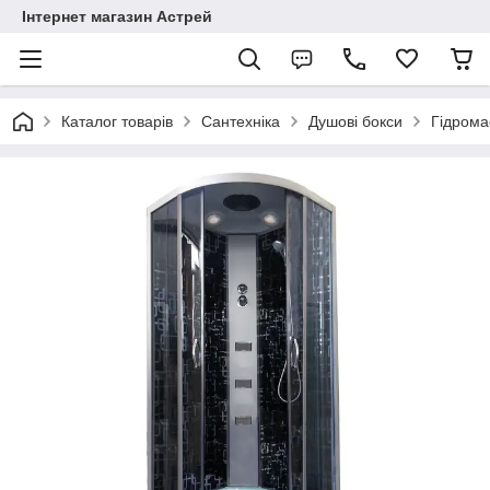
Інтернет магазин Астрей
Каталог товарів
Сантехніка
Душові бокси
Гідрома