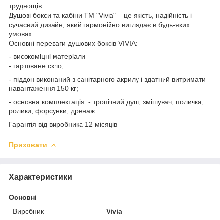
труднощів.
Душові бокси та кабіни ТМ "Vivia" – це якість, надійність і
сучасний дизайн, який гармонійно виглядає в будь-яких
умовах. .
Основні переваги душових боксів VIVIA:
- високоміцні матеріали
- гартоване скло;
- піддон виконаний з санітарного акрилу і здатний витримати
навантаження 150 кг;
- основна комплектація: - тропічний душ, змішувач, поличка,
ролики, форсунки, дренаж.
Гарантія від виробника 12 місяців
Приховати
Характеристики
Основні
Виробник
Vivia