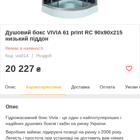
Душовий бокс VIVIA 61 print RC 90x90x215
низький піддон
Немає в наявності
Код: via014
Роздріб
20 227
₴
Опис
Характеристики
Доставка
Оплата
Умови 
Опис
Гідромасажний бокс Vivia - це один з найпопулярніших і
надійних душових боксів і кабін на ринку України.
Виробник займає лідируючі позиції на ринку з 2006 року.
Легкість і простота при установці не доставить вам ніяких