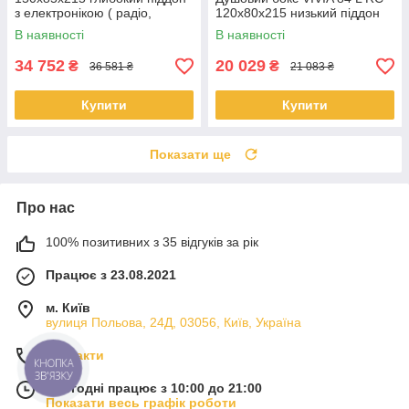
з електронікою ( радіо,
120x80x215 низький піддон
світло, витяжка, гідромасаж)
В наявності
В наявності
34 752
20 029
₴
₴
36 581 ₴
21 083 ₴
Купити
Купити
Показати ще
Про нас
100% позитивних з 35 відгуків за рік
Працює з 23.08.2021
м. Київ
вулиця Польова, 24Д, 03056, Київ, Україна
Контакти
КНОПКА
ЗВ'ЯЗКУ
Сьогодні працює з 10:00 до 21:00
Показати весь графік роботи