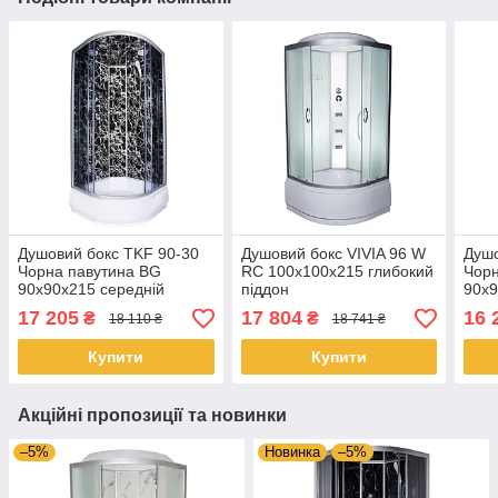
Душовий бокс TKF 90-30
Душовий бокс VIVIA 96 W
Душо
Чорна павутина BG
RC 100x100x215 глибокий
Чорн
90x90x215 середній
піддон
90x9
піддон
підд
17 205
17 804
16 
₴
₴
18 110 ₴
18 741 ₴
Купити
Купити
Акційні пропозиції та новинки
–5%
Новинка
–5%