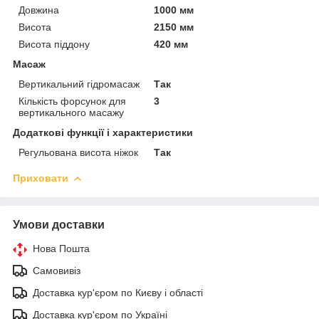
Довжина
1000 мм
Висота
2150 мм
Висота піддону
420 мм
Масаж
Вертикальний гідромасаж
Так
Кількість форсунок для
3
вертикального масажу
Додаткові функції і характеристики
Регульована висота ніжок
Так
Приховати
Умови доставки
Нова Пошта
Самовивіз
Доставка кур'єром по Києву і області
Доставка кур'єром по Україні