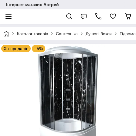
Інтернет магазин Астрей
Каталог товарів
Сантехніка
Душові бокси
Гідрома
Хіт продажів
–5%