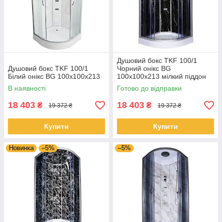
Душовий бокс TKF 100/1
Душовий бокс TKF 100/1
Чорний онікс BG
Білий онікс BG 100x100x213
100x100x213 мілкий піддон
В наявності
Готово до відправки
18 403
18 403
₴
₴
19 372 ₴
19 372 ₴
Купити
Купити
Новинка
–5%
–5%