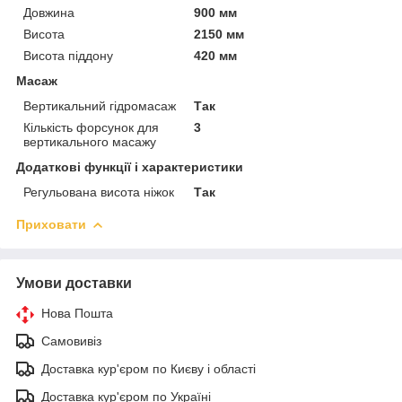
Довжина
900 мм
Висота
2150 мм
Висота піддону
420 мм
Масаж
Вертикальний гідромасаж
Так
Кількість форсунок для
3
вертикального масажу
Додаткові функції і характеристики
Регульована висота ніжок
Так
Приховати
Умови доставки
Нова Пошта
Самовивіз
Доставка кур'єром по Києву і області
Доставка кур'єром по Україні