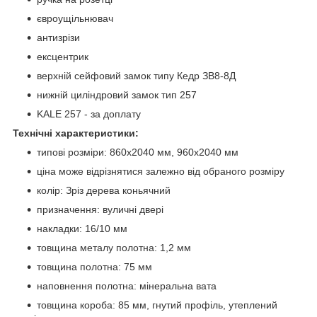
євроущільнювач
антизрізи
ексцентрик
верхній сейфовий замок типу Кедр ЗВ8-8Д
нижній циліндровий замок тип 257
KALE 257 - за доплату
Технічні характеристики:
типові розміри: 860x2040 мм, 960x2040 мм
ціна може відрізнятися залежно від обраного розміру
колір: Зріз дерева коньячний
призначення: вуличні двері
накладки: 16/10 мм
товщина металу полотна: 1,2 мм
товщина полотна: 75 мм
наповнення полотна: мінеральна вата
товщина короба: 85 мм, гнутий профіль, утеплений