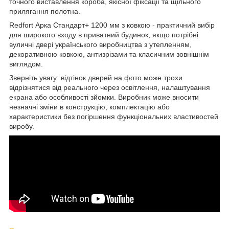
точного виставлення короба, якісної фіксації та щільного
прилягання полотна.
Redfort Арка Стандарт+ 1200 мм з ковкою - практичний вибір
для широкого входу в приватний будинок, якщо потрібні
вуличні двері українського виробництва з утепленням,
декоративною ковкою, антизрізами та класичним зовнішнім
виглядом.
Зверніть увагу: відтінок дверей на фото може трохи
відрізнятися від реального через освітлення, налаштування
екрана або особливості зйомки. Виробник може вносити
незначні зміни в конструкцію, комплектацію або
характеристики без погіршення функціональних властивостей
виробу.