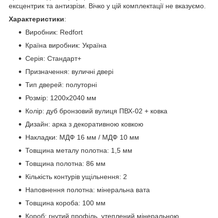
ексцентрик та антизрізи. Вічко у цій комплектації не вказуємо.
Характеристики
:
Виробник: Redfort
Країна виробник: Україна
Серія: Стандарт+
Призначення: вуличні двері
Тип дверей: полуторні
Розмір: 1200х2040 мм
Колір: дуб бронзовий вулиця ПВХ-02 + ковка
Дизайн: арка з декоративною ковкою
Накладки: МДФ 16 мм / МДФ 10 мм
Товщина металу полотна: 1,5 мм
Товщина полотна: 86 мм
Кількість контурів ущільнення: 2
Наповнення полотна: мінеральна вата
Товщина короба: 100 мм
Короб: гнутий профіль, утеплений мінеральною