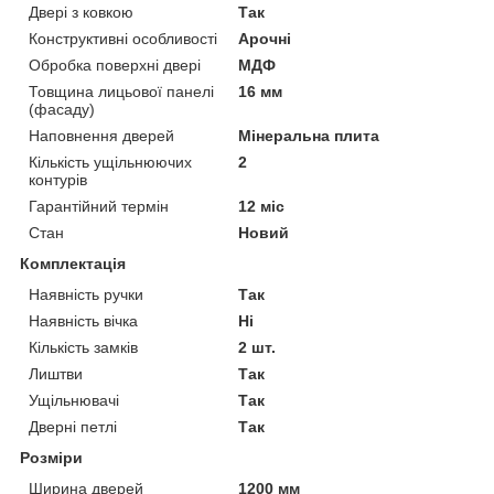
Двері з ковкою
Так
Конструктивні особливості
Арочні
Обробка поверхні двері
МДФ
Товщина лицьової панелі
16 мм
(фасаду)
Наповнення дверей
Мінеральна плита
Кількість ущільнюючих
2
контурів
Гарантійний термін
12 міс
Стан
Новий
Комплектація
Наявність ручки
Так
Наявність вічка
Ні
Кількість замків
2 шт.
Лиштви
Так
Ущільнювачі
Так
Дверні петлі
Так
Розміри
Ширина дверей
1200 мм