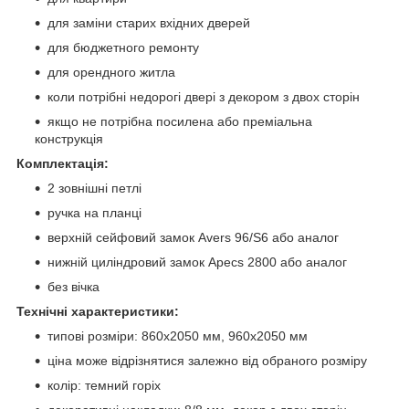
для заміни старих вхідних дверей
для бюджетного ремонту
для орендного житла
коли потрібні недорогі двері з декором з двох сторін
якщо не потрібна посилена або преміальна
конструкція
Комплектація:
2 зовнішні петлі
ручка на планці
верхній сейфовий замок Avers 96/S6 або аналог
нижній циліндровий замок Apecs 2800 або аналог
без вічка
Технічні характеристики:
типові розміри: 860x2050 мм, 960x2050 мм
ціна може відрізнятися залежно від обраного розміру
колір: темний горіх