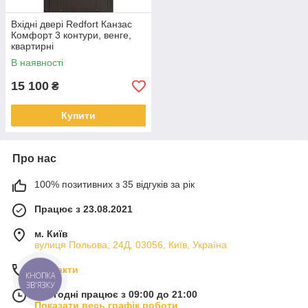
Вхідні двері Redfort Канзас
Комфорт 3 контури, венге,
квартирні
В наявності
15 100
₴
Купити
Про нас
100% позитивних з 35 відгуків за рік
Працює з 23.08.2021
м. Київ
вулиця Польова, 24Д, 03056, Київ, Україна
Контакти
КНОПКА
ЗВ'ЯЗКУ
Сьогодні працює з 09:00 до 21:00
Показати весь графік роботи