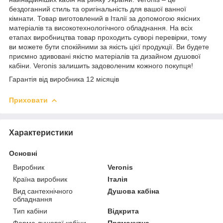
бездоганний стиль та оригінальність для вашої ванної
кімнати. Товар виготовлений в Італії за допомогою якісних
матеріалів та високотехнологічного обладнання. На всіх
етапах виробництва товар проходить суворі перевірки, тому
ви можете бути спокійними за якість цієї продукції. Ви будете
приємно здивовані якістю матеріалів та дизайном душової
кабіни. Veronis залишить задоволеним кожного покупця!
Гарантія від виробника 12 місяців
Приховати
Характеристики
Основні
Виробник
Veronis
Країна виробник
Італія
Вид сантехнічного
Душова кабіна
обладнання
Тип кабіни
Відкрита
Форма душової кабіни
Прямокутна