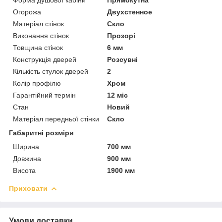
Огорожа
Двухстенное
Матеріал стінок
Скло
Виконання стінок
Прозорі
Товщина стінок
6 мм
Конструкція дверей
Розсувні
Кількість стулок дверей
2
Колір профілю
Хром
Гарантійний термін
12 міс
Стан
Новий
Матеріал передньої стінки
Скло
Габаритні розміри
Ширина
700 мм
Довжина
900 мм
Висота
1900 мм
Приховати
Умови доставки