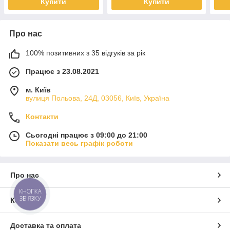
Купити
Купити
Про нас
100% позитивних з 35 відгуків за рік
Працює з 23.08.2021
м. Київ
вулиця Польова, 24Д, 03056, Київ, Україна
Контакти
Сьогодні працює з 09:00 до 21:00
Показати весь графік роботи
Про нас
КНОПКА
ЗВ'ЯЗКУ
Контакти
Доставка та оплата