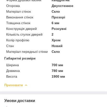
Огорожа
Двухстенное
Матеріал стінок
Скло
Виконання стінок
Прозорі
Товщина стінок
6 мм
Конструкція дверей
Розсувні
Кількість стулок дверей
2
Колір профілю
Хром
Стан
Новий
Матеріал передньої стінки
Скло
Габаритні розміри
Ширина
700 мм
Довжина
780 мм
Висота
1900 мм
Приховати
Умови доставки