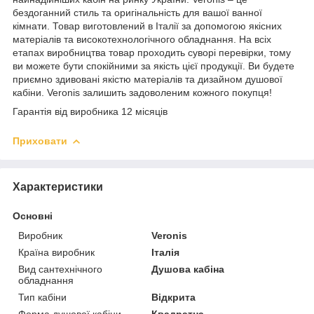
бездоганний стиль та оригінальність для вашої ванної
кімнати. Товар виготовлений в Італії за допомогою якісних
матеріалів та високотехнологічного обладнання. На всіх
етапах виробництва товар проходить суворі перевірки, тому
ви можете бути спокійними за якість цієї продукції. Ви будете
приємно здивовані якістю матеріалів та дизайном душової
кабіни. Veronis залишить задоволеним кожного покупця!
Гарантія від виробника 12 місяців
Приховати
Характеристики
Основні
Виробник
Veronis
Країна виробник
Італія
Вид сантехнічного
Душова кабіна
обладнання
Тип кабіни
Відкрита
Форма душової кабіни
Квадратна