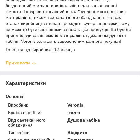
бездоганний стиль та оригінальність для вашої ванної
кімнати. Товар виготовлений в Італії за допомогою якісних
матеріалів та високотехнологічного обладнання. На всіх
етапах виробництва товар проходить суворі перевірки, тому
ви можете бути спокійними за якість цієї продукції. Ви будете
приємно здивовані якістю матеріалів та дизайном душової
кабіни. Veronis залишить задоволеним кожного покупця!
Гарантія від виробника 12 місяців
Приховати
Характеристики
Основні
Виробник
Veronis
Країна виробник
Італія
Вид сантехнічного
Душова кабіна
обладнання
Тип кабіни
Відкрита
Форма душової кабіни
Прямокутна