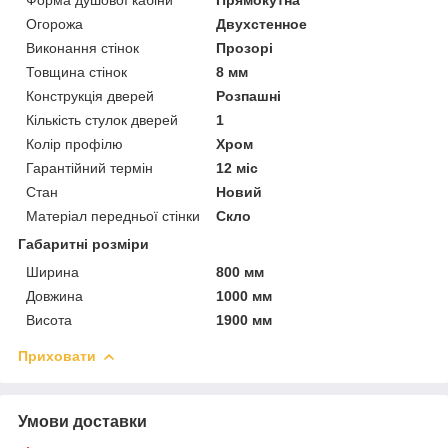
Огорожа
Двухстенное
Виконання стінок
Прозорі
Товщина стінок
8 мм
Конструкція дверей
Розпашні
Кількість стулок дверей
1
Колір профілю
Хром
Гарантійний термін
12 міс
Стан
Новий
Матеріал передньої стінки
Скло
Габаритні розміри
Ширина
800 мм
Довжина
1000 мм
Висота
1900 мм
Приховати
Умови доставки