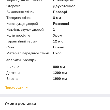
Огорожа
Двухстенное
Виконання стінок
Прозорі
Товщина стінок
8 мм
Конструкція дверей
Розпашні
Кількість стулок дверей
1
Колір профілю
Хром
Гарантійний термін
12 міс
Стан
Новий
Матеріал передньої стінки
Скло
Габаритні розміри
Ширина
800 мм
Довжина
1200 мм
Висота
1900 мм
Приховати
Умови доставки