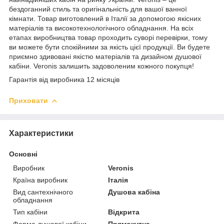
бездоганний стиль та оригінальність для вашої ванної
кімнати. Товар виготовлений в Італії за допомогою якісних
матеріалів та високотехнологічного обладнання. На всіх
етапах виробництва товар проходить суворі перевірки, тому
ви можете бути спокійними за якість цієї продукції. Ви будете
приємно здивовані якістю матеріалів та дизайном душової
кабіни. Veronis залишить задоволеним кожного покупця!
Гарантія від виробника 12 місяців
Приховати
Характеристики
Основні
Виробник
Veronis
Країна виробник
Італія
Вид сантехнічного
Душова кабіна
обладнання
Тип кабіни
Відкрита
Форма душової кабіни
Прямокутна