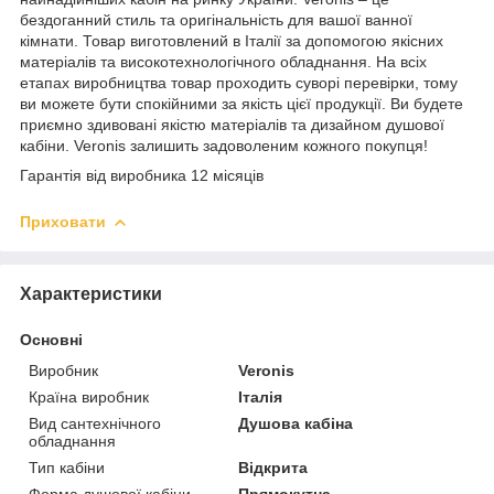
бездоганний стиль та оригінальність для вашої ванної
кімнати. Товар виготовлений в Італії за допомогою якісних
матеріалів та високотехнологічного обладнання. На всіх
етапах виробництва товар проходить суворі перевірки, тому
ви можете бути спокійними за якість цієї продукції. Ви будете
приємно здивовані якістю матеріалів та дизайном душової
кабіни. Veronis залишить задоволеним кожного покупця!
Гарантія від виробника 12 місяців
Приховати
Характеристики
Основні
Виробник
Veronis
Країна виробник
Італія
Вид сантехнічного
Душова кабіна
обладнання
Тип кабіни
Відкрита
Форма душової кабіни
Прямокутна