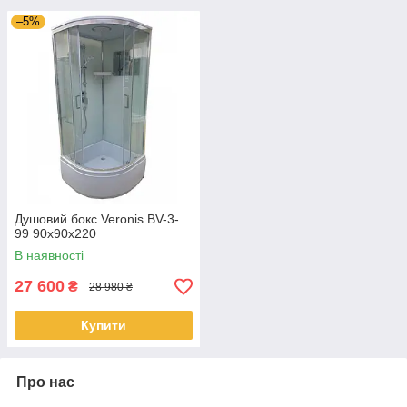
–5%
Душовий бокс Veronis BV-3-
99 90x90x220
В наявності
27 600
₴
28 980 ₴
Купити
Про нас