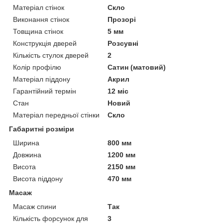
Матеріал стінок
Скло
Виконання стінок
Прозорі
Товщина стінок
5 мм
Конструкція дверей
Розсувні
Кількість стулок дверей
2
Колір профілю
Сатин (матовий)
Матеріал піддону
Акрил
Гарантійний термін
12 міс
Стан
Новий
Матеріал передньої стінки
Скло
Габаритні розміри
Ширина
800 мм
Довжина
1200 мм
Висота
2150 мм
Висота піддону
470 мм
Масаж
Масаж спини
Так
Кількість форсунок для
3