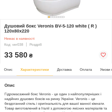
Душовий бокс Veronis BV-5-120 white ( R )
120х80х220
Немає в наявності
Код: ver038
Роздріб
33 580
₴
Опис
Характеристики
Доставка
Оплата
Умови 
Опис
Гідромасажний бокс Veronis - це один з найпопулярніших і
надійних душових боксів на ринку України. Veronis – це
бездоганний стиль і оригінальність для вашої ванної кімнати.
Товар виготовлений в Італії з допомогою якісних матеріалів та