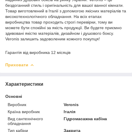
бездоганний стиль і оригінальність для вашої ванної кімнати.
Товар виготовлений в Італії з допомогою якісних матеріалів та
високотехнологічного обладнання. На всіх етапах
виробництва товар проходить строгі перевірки, тому ви
можете бути спокійні за якість продукції. Ви будете приємно
здивовані якістю матеріалів, дизайном і душового боксу.
Veronis залишить задоволеним кожного покупця!
Гарантія від виробника 12 місяців
Приховати
Характеристики
Основні
Виробник
Veronis
Країна виробник
Італія
Вид сантехнічного
Гідромасажна кабіна
обладнання
Тип кабіни
Закрита