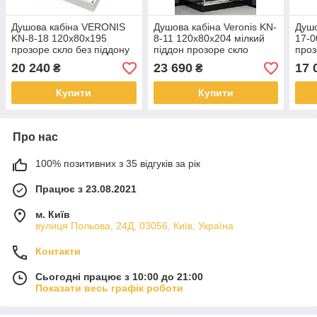
Душова кабіна VERONIS
Душова кабіна Veronis KN-
Душо
KN-8-18 120х80х195
8-11 120х80х204 мілкий
17-0
прозоре скло без піддону
піддон прозоре скло
проз
підд
20 240
23 690
17 
₴
₴
Купити
Купити
Про нас
100% позитивних з 35 відгуків за рік
Працює з 23.08.2021
м. Київ
вулиця Польова, 24Д, 03056, Київ, Україна
Контакти
Сьогодні працює з 10:00 до 21:00
Показати весь графік роботи