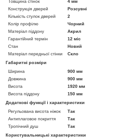
Товщина стінок
4 мм
Конструкція дверей
Розсувні
Кількість стулок дверей
2
Колір профілю
Чорний
Матеріал піддону
Акрил
Гарантійний термін
12 міс
Стан
Новий
Матеріал передньої стінки
Скло
Габаритні розміри
Ширина
900 мм
Довжина
900 мм
Висота
1920 мм
Висота піддону
150 мм
Додаткові функції і характеристики
Регульована висота ніжок
Так
Антиплаговое покриття
Так
Тропічний душ
Так
Користувальницькі характеристики