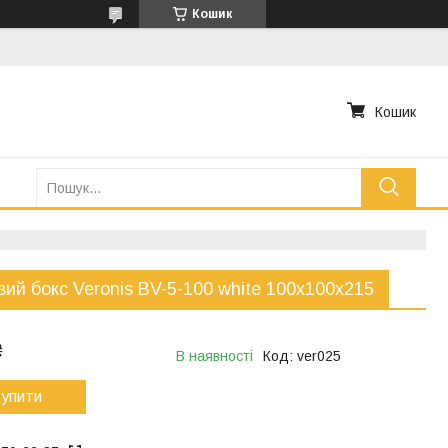
Кошик
Кошик
ий бокс Veronis BV-5-100 white 100х100х215
₴
В наявності
Код:
ver025
упити