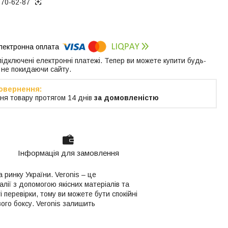
370-62-87
 підключені електронні платежі. Тепер ви можете купити будь-
 не покидаючи сайту.
ня товару протягом 14 днів
за домовленістю
Інформація для замовлення
 ринку України. Veronis – це
алії з допомогою якісних матеріалів та
 перевірки, тому ви можете бути спокійні
вого боксу. Veronis залишить