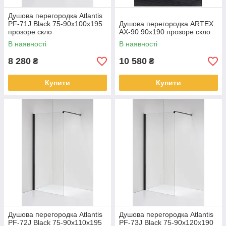
Душова перегородка Atlantis
PF-71J Black 75-90х100х195
Душова перегородка ARTEX
прозоре скло
AX-90 90x190 прозоре скло
В наявності
В наявності
8 280
10 580
₴
₴
Купити
Купити
Душова перегородка Atlantis
Душова перегородка Atlantis
PF-72J Black 75-90х110х195
PF-73J Black 75-90х120х190