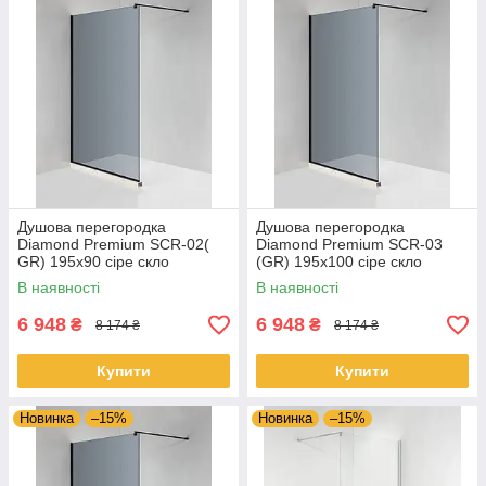
Душова перегородка
Душова перегородка
Diamond Premium SCR-02(
Diamond Premium SCR-03
GR) 195x90 сіре скло
(GR) 195x100 сіре скло
В наявності
В наявності
6 948
6 948
₴
₴
8 174 ₴
8 174 ₴
Купити
Купити
Новинка
–15%
Новинка
–15%