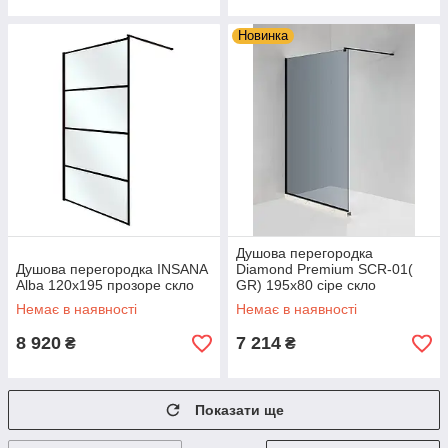
Новинка
Душова перегородка
Душова перегородка INSANA
Diamond Premium SCR-01(
Alba 120x195 прозоре скло
GR) 195x80 сіре скло
Немає в наявності
Немає в наявності
8 920
7 214
₴
₴
Показати ще