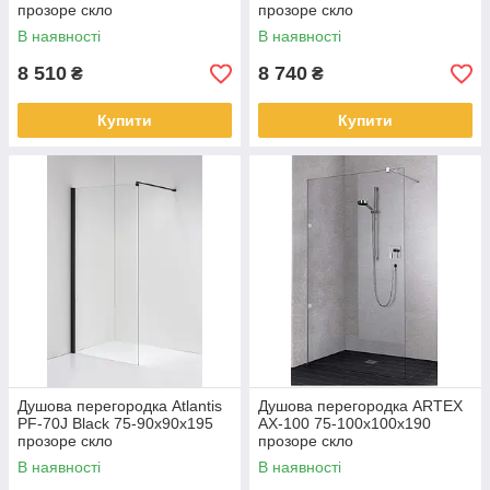
прозоре скло
прозоре скло
В наявності
В наявності
8 510
8 740
₴
₴
Купити
Купити
Душова перегородка Atlantis
Душова перегородка ARTEX
PF-70J Black 75-90x90х195
AX-100 75-100x100x190
прозоре скло
прозоре скло
В наявності
В наявності