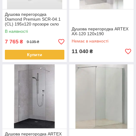
Душова перегородка
Diamond Premium SCR-04.1
(CL) 195x120 прозоре скло
Душова перегородка ARTEX
В наявності
AX-120 120х190
7 765
Немає в наявності
₴
9 135 ₴
11 040
₴
Купити
Душова перегородка ARTEX