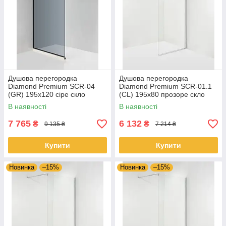
Душова перегородка
Душова перегородка
Diamond Premium SCR-04
Diamond Premium SCR-01.1
(GR) 195x120 сіре скло
(CL) 195x80 прозоре скло
В наявності
В наявності
7 765
6 132
₴
₴
9 135 ₴
7 214 ₴
Купити
Купити
Новинка
–15%
Новинка
–15%