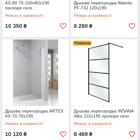
AX-80 75-100x80x190
Душова перегородка Atlantis
прозоре скло
PF-73J 120х190
Немає в наявності
Немає в наявності
10 350
8 280
₴
₴
Новинка
Душова перегородка ARTEX
Душова перегородка INSANA
AX-70 70х190
Alba 110x195 прозоре скло
Немає в наявності
Немає в наявності
10 120
8 469
₴
₴