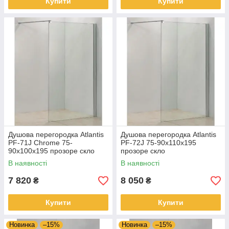
Купити
Купити
Душова перегородка Atlantis
Душова перегородка Atlantis
PF-71J Chrome 75-
PF-72J 75-90х110х195
90х100х195 прозоре скло
прозоре скло
В наявності
В наявності
7 820
8 050
₴
₴
Купити
Купити
Новинка
–15%
Новинка
–15%