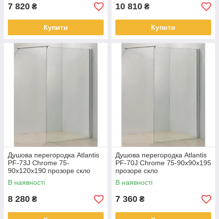
7 820
10 810
₴
₴
Купити
Купити
Душова перегородка Atlantis
Душова перегородка Atlantis
PF-73J Chrome 75-
PF-70J Chrome 75-90x90х195
90х120х190 прозоре скло
прозоре скло
В наявності
В наявності
8 280
7 360
₴
₴