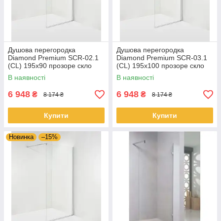
Душова перегородка
Душова перегородка
Diamond Premium SCR-02.1
Diamond Premium SCR-03.1
(CL) 195x90 прозоре скло
(CL) 195x100 прозоре скло
В наявності
В наявності
6 948
6 948
₴
₴
8 174 ₴
8 174 ₴
Купити
Купити
Новинка
–15%