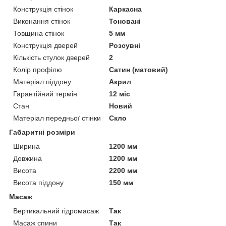
Конструкція стінок
Каркасна
Виконання стінок
Тоновані
Товщина стінок
5 мм
Конструкція дверей
Розсувні
Кількість стулок дверей
2
Колір профілю
Сатин (матовий)
Матеріал піддону
Акрил
Гарантійний термін
12 міс
Стан
Новий
Матеріал передньої стінки
Скло
Габаритні розміри
Ширина
1200 мм
Довжина
1200 мм
Висота
2200 мм
Висота піддону
150 мм
Масаж
Вертикальний гідромасаж
Так
Масаж спини
Так