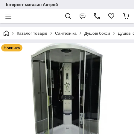
Інтернет магазин Астрей
Каталог товарів
Сантехніка
Душові бокси
Душові 
Новинка