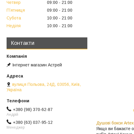
Четвер
09:00
21:00
Пʼятниця
09:00
21:00
Субота
10:00
21:00
Неділя
10:00
21:00
Контакти
Інтернет магазин Астрей
вулиця Польова, 24Д, 03056, Київ,
Україна
+380 (98) 370-62-87
Андрій
+380 (63) 037-95-12
Душові бокси Artex
Менеджер
Якщо ви бажаєте 