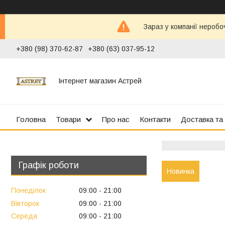
Зараз у компанії неробо
+380 (98) 370-62-87
+380 (63) 037-95-12
Інтернет магазин Астрей
Головна
Товари
Про нас
Контакти
Доставка та
Графік роботи
Новинка
Понеділок
09:00
21:00
Вівторок
09:00
21:00
Середа
09:00
21:00