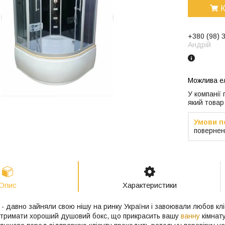
К
+380 (98) 
Андрій
У компанії
який товар
повернен
Опис
Характеристики
- давно зайняли свою нішу на ринку України і завоювали любов клі
отримати хороший душовий бокс, що прикрасить вашу
ванну
кімнату