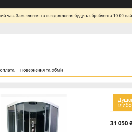
чий час. Замовлення та повідомлення будуть оброблені з 10:00 най
 оплата
Повернення та обмін
Душов
глибо
31 050 