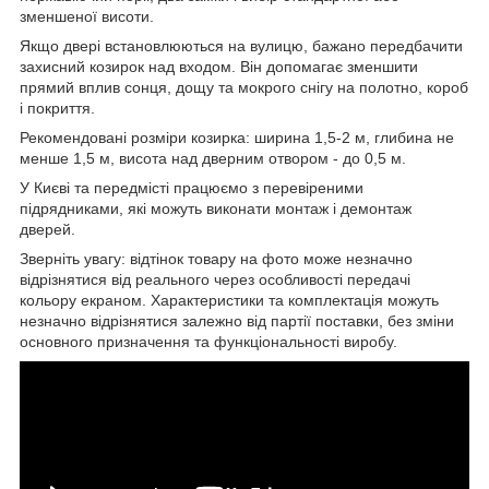
зменшеної висоти.
Якщо двері встановлюються на вулицю, бажано передбачити
захисний козирок над входом. Він допомагає зменшити
прямий вплив сонця, дощу та мокрого снігу на полотно, короб
і покриття.
Рекомендовані розміри козирка: ширина 1,5-2 м, глибина не
менше 1,5 м, висота над дверним отвором - до 0,5 м.
У Києві та передмісті працюємо з перевіреними
підрядниками, які можуть виконати монтаж і демонтаж
дверей.
Зверніть увагу: відтінок товару на фото може незначно
відрізнятися від реального через особливості передачі
кольору екраном. Характеристики та комплектація можуть
незначно відрізнятися залежно від партії поставки, без зміни
основного призначення та функціональності виробу.