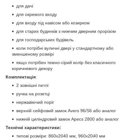
для дачі
для окремого входу
для входу під навісом або козирком
для старих будинків з нижчим дверним прорізом
для господарських будівель
коли потрібні вуличні двері у стандартному або
зменшеному розмірі
якщо потрібен темно-сірий колір без класичного
коричневого декору
Комплектація
:
2 зовнішні петлі
ручка на розетці
нержавіючий поріг
верхній сейфовий замок Avers 96/S6 або аналог
нижній циліндровий замок Apecs 2800 або аналог
Технічні характеристики:
типові розміри: 860x2040 мм, 960x2040 мм