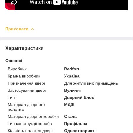
Приховати
Характеристики
Основні
Виробник
Redfort
Країна виробник
Україна
Призначення двері
Для житлових приміщень
Застосування двері
Вуличні
Тип
Дверний блок
Матеріал дверного
МДФ
полотна
Матеріал дверної коробки
Сталь
Тип конструкції короба
Профільна
Кількість полотен двері
Одностворчаті