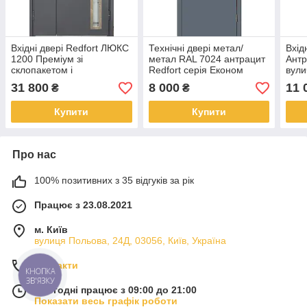
Вхідні двері Redfort ЛЮКС
Технічні двері метал/
Вхід
1200 Преміум зі
метал RAL 7024 антрацит
Антр
склопакетом і
Redfort серія Економ
вули
терморозривом, RAL 7024
31 800
8 000
11 
₴
₴
/ антрацит, вуличні
Купити
Купити
Про нас
100% позитивних з 35 відгуків за рік
Працює з 23.08.2021
м. Київ
вулиця Польова, 24Д, 03056, Київ, Україна
Контакти
КНОПКА
ЗВ'ЯЗКУ
Сьогодні працює з 09:00 до 21:00
Показати весь графік роботи