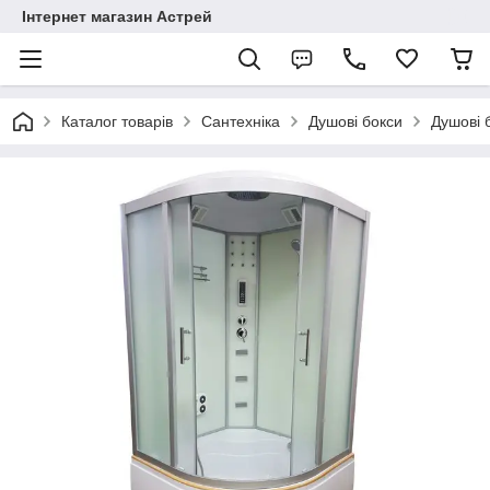
Інтернет магазин Астрей
Каталог товарів
Сантехніка
Душові бокси
Душові б