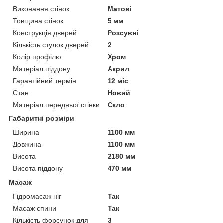
Виконання стінок
Матові
Товщина стінок
5 мм
Конструкція дверей
Розсувні
Кількість стулок дверей
2
Колір профілю
Хром
Матеріал піддону
Акрил
Гарантійний термін
12 міс
Стан
Новий
Матеріал передньої стінки
Скло
Габаритні розміри
Ширина
1100 мм
Довжина
1100 мм
Висота
2180 мм
Висота піддону
470 мм
Масаж
Гідромасаж ніг
Так
Масаж спини
Так
Кількість форсунок для
3