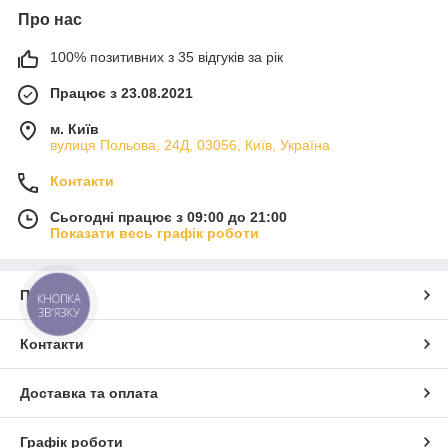
Про нас
100% позитивних з 35 відгуків за рік
Працює з 23.08.2021
м. Київ
вулиця Польова, 24Д, 03056, Київ, Україна
Контакти
Сьогодні працює з 09:00 до 21:00
Показати весь графік роботи
Про нас
КНОПКА
ЗВ'ЯЗКУ
Контакти
Доставка та оплата
Графік роботи