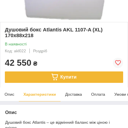
Душовий бокс Atlantis AKL 1107-A (XL)
170х88х218
В наявності
Код: akl022
Роздріб
42 550
₴
Купити
Опис
Характеристики
Доставка
Оплата
Умови 
Опис
Душовий бокс Atlantis – це відмінний баланс між ціною і
якістю.