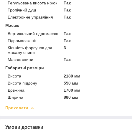
Регульована висота ніжок
Так
Тропічний душ
Так
Електронне управління
Так
Масаж
Вертикальний гідромасаж
Так
Гідромасаж ніг
Так
Кількість форсунок для
3
масажу спини
Масаж спини
Так
Габаритні розміри
Висота
2180 мм
Висота піддону
550 мм
Довжина
1700 мм
Ширина
880 мм
Приховати
Умови доставки