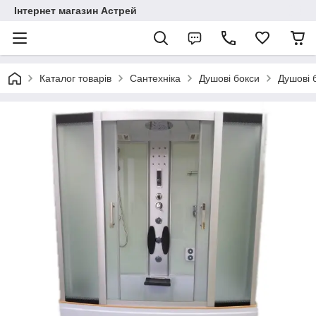
Інтернет магазин Астрей
Каталог товарів
Сантехніка
Душові бокси
Душові б