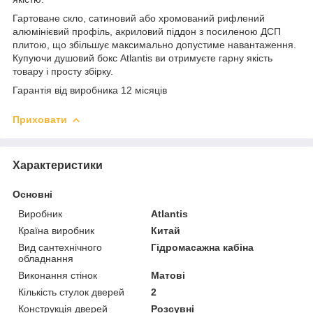
Гартоване скло, сатиновий або хромований рифлений
алюмінієвий профіль, акриловий піддон з посиленою ДСП
плитою, що збільшує максимально допустиме навантаження.
Купуючи душовий бокс Atlantis ви отримуєте гарну якість
товару і просту збірку.
Гарантія від виробника 12 місяців
Приховати
Характеристики
Основні
Виробник
Atlantis
Країна виробник
Китай
Вид сантехнічного
Гідромасажна кабіна
обладнання
Виконання стінок
Матові
Кількість стулок дверей
2
Конструкція дверей
Розсувні