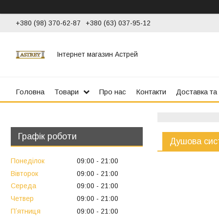
+380 (98) 370-62-87
+380 (63) 037-95-12
Інтернет магазин Астрей
Головна
Товари
Про нас
Контакти
Доставка та
Графік роботи
Душова сис
Понеділок
09:00
21:00
Вівторок
09:00
21:00
Середа
09:00
21:00
Четвер
09:00
21:00
Пʼятниця
09:00
21:00