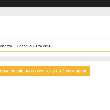
 оплата
Повернення та обмін
тема зовнішнього монтажу на 3 споживачі