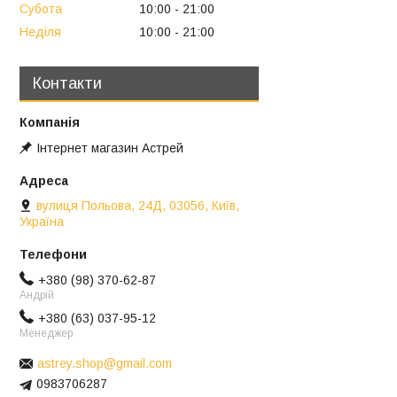
Субота
10:00
21:00
Неділя
10:00
21:00
Контакти
Інтернет магазин Астрей
вулиця Польова, 24Д, 03056, Київ,
Україна
+380 (98) 370-62-87
Андрій
+380 (63) 037-95-12
Менеджер
astrey.shop@gmail.com
0983706287