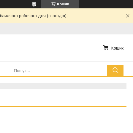
Кошик
ближчого робочого дня (сьогодні).
Кошик