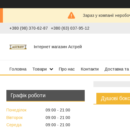
Зараз у компанії неробо
+380 (98) 370-62-87
+380 (63) 037-95-12
Інтернет магазин Астрей
Головна
Товари
Про нас
Контакти
Доставка та
Графік роботи
Душові бок
Понеділок
09:00
21:00
Вівторок
09:00
21:00
Середа
09:00
21:00