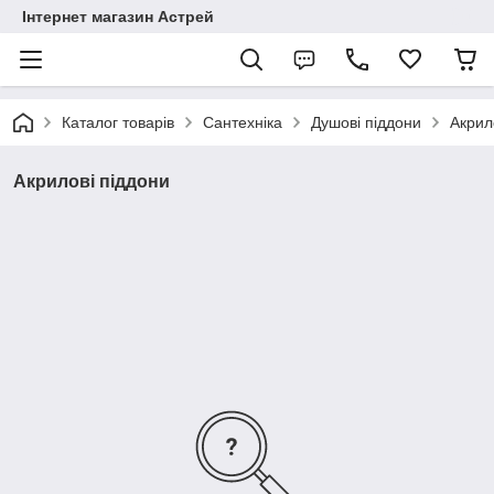
Інтернет магазин Астрей
Каталог товарів
Сантехніка
Душові піддони
Акрил
Акрилові піддони